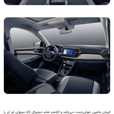
فرمان ماشین خوش‌دست می‌باشد و کلاستر تمام دیجیتال (که میتوان تم آن را