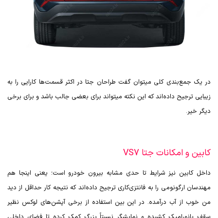
در یک جمع‌بندی کلی میتوان گفت طراحان جتا در اکثر قسمت‌ها کارایی را به
زیبایی ترجیح داده‌اند که این نکته میتواند برای بعضی جالب باشد و برای برخی
دیگر خیر.
کابین و امکانات جتا VS7
داخل کابین نیز شرایط تا حدی مشابه بیرون خودرو است؛ یعنی اینجا هم
مهندسان ارگونومی را به فانتزی‌کاری ترجیح داده‌اند که نتیجه کار حداقل از دید
من خوب از آب درآمده. در این بین استفاده از برخی آپشن‌های لوکس نظیر
سقف پانورامیک کشیده و نمایشگر نسبتاً بزرگ کمک کرده تا فضای داخلی