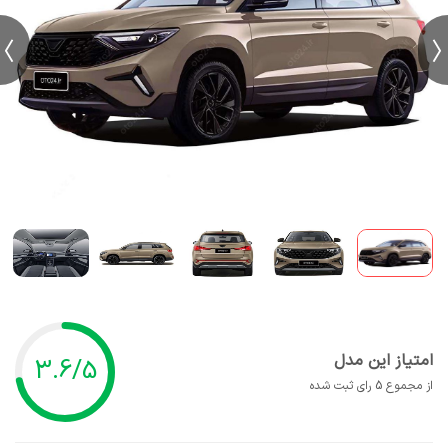
امتیاز این مدل
3.6/5
از مجموع 5 رای ثبت شده