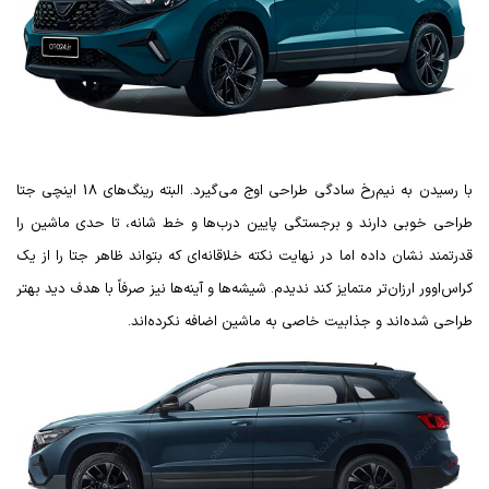
با رسیدن به نیم‌رخ سادگی طراحی اوج می‌گیرد. البته رینگ‌های 18 اینچی جتا
طراحی خوبی دارند و برجستگی پایین درب‌ها و خط شانه، تا حدی ماشین را
قدرتمند نشان داده اما در نهایت نکته خلاقانه‌ای که بتواند ظاهر جتا را از یک
کراس‌اوور ارزان‌‌تر متمایز کند ندیدم. شیشه‌ها و آینه‌ها نیز صرفاً با هدف دید بهتر
طراحی شده‌اند و جذابیت خاصی به ماشین اضافه نکرده‌اند.