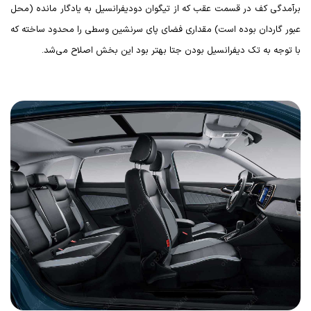
برآمدگی کف در قسمت عقب که از تیگوان دودیفرانسیل به یادگار مانده (محل
عبور گاردان بوده است) مقداری فضای پای سرنشین وسطی را محدود ساخته که
با توجه به تک دیفرانسیل بودن جتا بهتر بود این بخش اصلاح می‌شد.