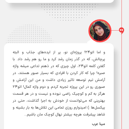
و اما اتو۲۴! پروژه‌ای نو، پر از ایده‌های جذاب و البته
پرچالش، که در گذر زمان رشد کرد و ما رو هم رشد داد. با
گفتن کلمه اتو۲۴، اول چیزی که در ذهنم تداعی میشه واژه
صبره! چرا که کار کردن با افرادی که بسیار صبور هستند، در
آرامش تیم توسعه تاثیر زیادی داشت و من این آرامش و
صبوری رو در این پروژه تجربه کردم. و دوم واژه کمال! اتو۲۴
هرگز به کم و کوچیک راضی نبوده و نیست و در هر قسمت
بهترینی که می‌توانست از خودش به اجرا گذاشت، حتی در
پیکسل‌ها :) امیدوارم روزی تمامی این تلاش‌ها به بار بشینه و
شاهد پیشرفت هرچه بیشتر نهال کوچک مان باشیم...
مینا عرب