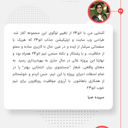
آشنایی من با اتو24 از تغییر لوگوی این مجموعه آغاز شد.
طراحی وب سایت و اپلیکیشن جذاب اتو24 که هریک با
صفحاتی سرشار از ایده و در عین حال با کاربری ساده و مملو
از خلاقیت، و با پشتکار و نکته سنجی تیم اتو24 همراه بود و
نهایتا این پروژه عالی در سال جاری به بهره‌برداری رسید. به
معنای واقعی، شعار “جستجوی برتر، انتخابی بهتر” را در
تمام لحظات اجرای پروژه با این تیم، حس کردم و خوشحالم
از همکاری باهاشون. با آرزوی موفقیت روزافزون برای تیم
خوب اتو۲۴
سپیده ضیا