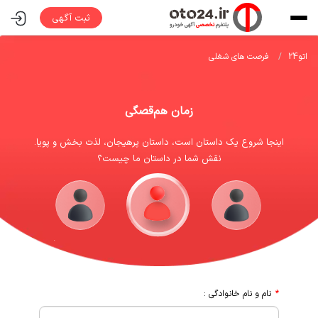
ثبت آگهی
اتو24
فرصت های شغلی
زمان هم‌قصگی
اینجا شروع یک داستان است، داستان پرهیجان، لذت بخش و پویا.
نقش شما در داستان ما چیست؟
نام و نام خانوادگی :