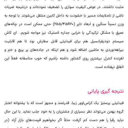
مثبت داشتند، در عوض کیفیت سواری را تضعیف نموده‌اند و درنتیجه ضربات
ناشی از ناملایمات مسیر با خشونت به داخل کابین منتقل می‌شوند. با توجه به
وزن نسبتاً سنگین و ابعاد تایر (
255/45R20
) حتی ممکن است در چاله‌های
عمیق با مشکل ترکیدگی یا خرابی جداره لاستیک نیز مواجه شویم. ای کاش
سیستم دودیفرانسیل هم برای فیدلیتی قابل سفارش بود تا هم قابلیت
بیراهه‌نوردی به ماشین اضافه شود و هم اینکه در جاده‌های پر پیچ و خم و
لغزنده کنترل بیشتری روی گشتاور داشته باشیم که خوب متاسفانه فعلاً این
اتفاق نیفتاده است.
نتیجه گیری پایانی
فیدلیتی پرستیژ یک کراس‌اوور زیبا، قدرتمند و مجهز است که با پشتوانه اعتبار
گروه بهمن می‌تواند نظر بسیاری از مشتریان را به خود جلب نماید. با این حال
نباید رقبا را هم دست کم گرفت. مثلاً اگر بخواهیم قیمت‌های بازار آزاد (در