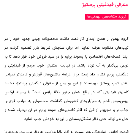
معرفی فیدلیتی پرستیژ
فرزند
متشخص‌ بهمنی‌ها
گروه بهمن از همان ابتدای کار قصد داشت محصولات چینی جدید خود را در
تیپ‌های متفاوت عرضه نماید، اما برای سنجش شرایط بازار تصمیم گرفت در
ابتدا نسخه‌های اقتصادی با پسوند پرایم را در سبد فروش خود قرار دهد تا به
نوعی بی‌گدار به آب نزده باشد. در نهایت استقبال خوب مردم از فیدلیتی و
دیگنیتی پرایم نشان داد زمینه برای عرضه ماشین‌های قوی‌تر و کامل‌تر کمپانی
یعنی تیپ پرستیژ مهیاست؛ از این رو پس از معرفی دیگنیتی پرستیژ، نخسه
کامل‌تر فیدلیتی "که در واقع همان جتور
X70
پلاس است" با پسوند لوکس
بهمن‌موتور قدم به خیابان‌های کشورمان گذاشت. محصولی به مراتب قوی‌تر،
جذاب‌تر و مجهزتر از قبل که اکثر کاستی‌های نمونه پرایم در آن برطرف شده و
حال می‌تواند حتی نظر مشکل‌پسندان را نیز به خودش جلب نماید.
قیمت اعلامی نمایندگی هم نسبت به اکثر رقبا مناسب به نظر می‌رسد، هرچند با