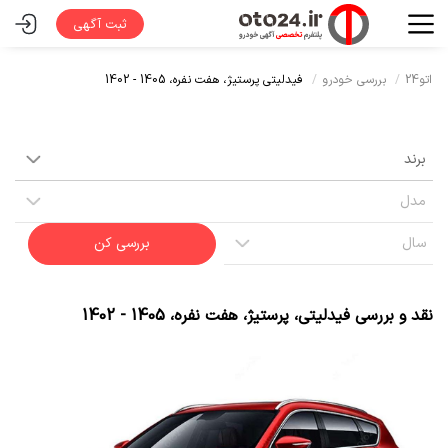
ثبت آگهی
اتو24
بررسی خودرو
فیدلیتی پرستیژ،
هفت نفره،
1405 - 1402
بررسی کن
نقد و بررسی
فیدلیتی
،
پرستیژ
،
هفت نفره
،
1405 - 1402