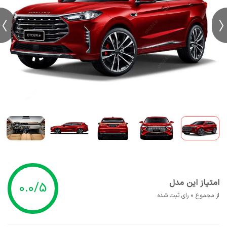
امتیاز این مدل
0.0/5
از مجموع 0 رای ثبت شده