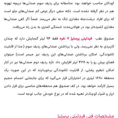
کودکان مناسب خواهند بود. متاسفانه برای ردیف سوم صندلی‌ها دریچه تهویه
هم در نظر گرفته نشده است. نکته منفی دیگر عرض کم صندلی‌های جلو است
که برای افراد درشت‌جثه مقداری تنگ به نظر می‌رسد. ضمناً اگر کفی صندلی‌ها
مقداری کشیده‌تر بود در طولانی‌مدت خستگی کمتری به بدن راه می‌یافت.
صندوق عقب
فیدلیتی پرستیژ 7 نفره
فقط 94 لیتر گنجایش دارد که چندان
کاربردی به نظر نمی‌رسد، ولی با برداشتن صندلی‌های ردیف سوم (جدا از قابلیت
تاشوندگی، امکان برداشتن صندلی‌های این ردیف نیز میسر است) میتوان
فضای پیش رو را به 438 لیتر افزایش داد. تازه ردیف دوم صندلی‌ها نیز در کنار
امکان تنظیم پشتی، از قابلیت تاشوندگی برخوردارند که در این صورت یک
محفظه 1680 لیتری در اختیارتان قرار می‌گیرد که برای جابجایی اجسام حجیم
بسیار کارآمد خواهد بود. در کف صندوق هم محفظه‌های مناسبی برای قرار دادن
ابزار و اشیاء کوچک‌تر تعبیه شده که در نوع خودش جالب توجه است.
مشخصات فنی فیدلیتی پرستیژ