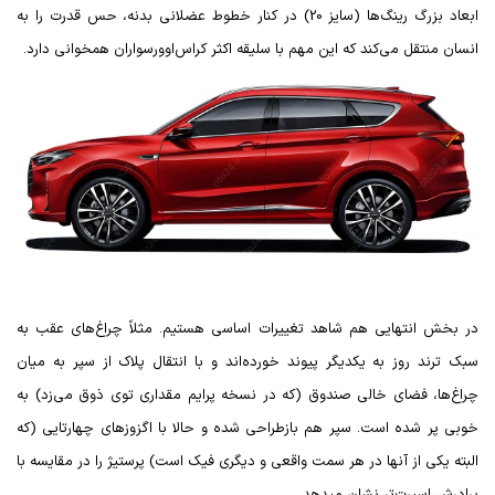
ابعاد بزرگ رینگ‌ها (سایز 20) در کنار خطوط عضلانی بدنه، حس قدرت را به
انسان منتقل می‌کند که این مهم با سلیقه اکثر کراس‌اوورسواران همخوانی دارد.
در بخش انتهایی هم شاهد تغییرات اساسی هستیم. مثلاً چراغ‌های عقب به
سبک ترند روز به یکدیگر پیوند خورده‌اند و با انتقال پلاک از سپر به میان
چراغ‌ها، فضای خالی صندوق (که در نسخه پرایم مقداری توی ذوق می‌زد) به
خوبی پر شده است. سپر هم بازطراحی شده و حالا با اگزوزهای چهارتایی (که
البته یکی از آنها در هر سمت واقعی و دیگری فیک است) پرستیژ را در مقایسه با
برادرش اسپرت‌تر نشان میدهد.