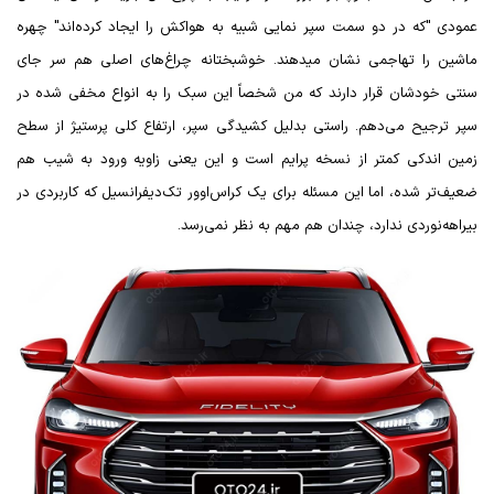
عمودی "که در دو سمت سپر نمایی شبیه به هواکش را ایجاد کرده‌اند" چهره
ماشین را تهاجمی نشان میدهند. خوشبختانه چراغ‌های اصلی هم سر جای
سنتی خودشان قرار دارند که من شخصاً این سبک را به انواع مخفی شده در
سپر ترجیح می‌دهم. راستی بدلیل کشیدگی سپر، ارتفاع کلی پرستیژ از سطح
زمین اندکی کمتر از نسخه پرایم است و این یعنی زاویه ورود به شیب هم
ضعیف‌تر شده، اما این مسئله برای یک کراس‌اوور تک‌دیفرانسیل که کاربردی در
بیراهه‌نوردی ندارد، چندان هم مهم به نظر نمی‌رسد.