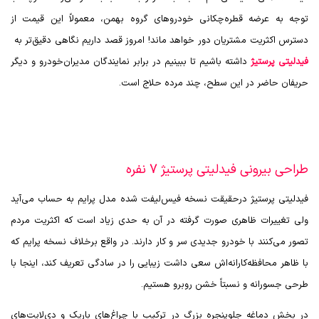
توجه به عرضه قطره‌چکانی خودروهای گروه بهمن، معمولاً این قیمت از
دسترس اکثریت مشتریان دور خواهد ماند! امروز قصد داریم نگاهی دقیق‌تر به
فیدلیتی پرستیژ
داشته باشیم تا ببینیم در برابر نمایندگان مدیران‌خودرو و دیگر
حریفان حاضر در این سطح، چند مرده حلاج است.
طراحی بیرونی فیدلیتی پرستیژ 7 نفره
فیدلیتی پرستیژ درحقیقت نسخه فیس‌لیفت شده مدل پرایم به حساب می‌آید
ولی تغییرات ظاهری صورت گرفته در آن به حدی زیاد است که اکثریت مردم
تصور می‌کنند با خودرو جدیدی سر و کار دارند. در واقع برخلاف نسخه پرایم که
با ظاهر محافظه‌کارانه‌اش سعی داشت زیبایی را در سادگی تعریف کند، اینجا با
طرحی جسورانه و نسبتاً خشن روبرو هستیم.
در بخش دماغه جلوپنجره بزرگ در ترکیب با چراغ‌های باریک و دی‌لایت‌های