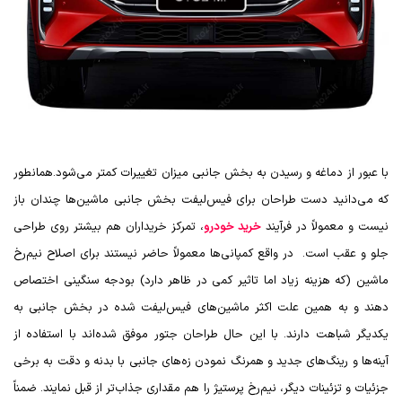
با عبور از دماغه و رسیدن به بخش جانبی میزان تغییرات کمتر می‌شود.همانطور
که می‌دانید دست طراحان برای فیس‌لیفت بخش جانبی ماشین‌ها چندان باز
نیست و معمولاً در فرآیند
خرید خودرو
، تمرکز خریداران هم بیشتر روی طراحی
جلو و عقب است. در واقع کمپانی‌ها معمولاً حاضر نیستند برای اصلاح نیم‌رخ
ماشین (که هزینه زیاد اما تاثیر کمی در ظاهر دارد) بودجه سنگینی اختصاص
دهند و به همین علت اکثر ماشین‌های فیس‌لیفت شده در بخش جانبی به
یکدیگر شباهت دارند. با این حال طراحان جتور موفق شده‌اند با استفاده از
آینه‌ها و رینگ‌های جدید و همرنگ نمودن زه‌های جانبی با بدنه و دقت به برخی
جزئیات و تزئینات دیگر، نیم‌رخ پرستیژ را هم مقداری جذاب‌تر از قبل نمایند. ضمناً