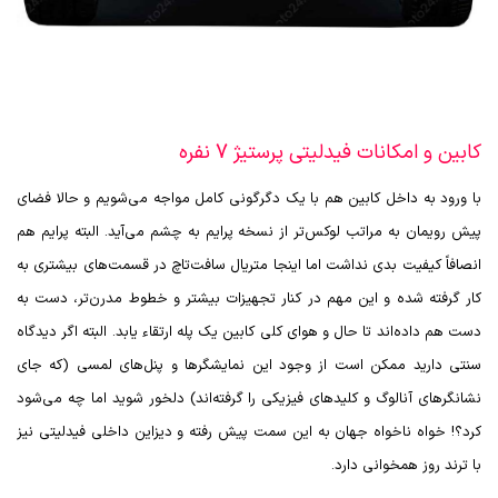
کابین و امکانات فیدلیتی پرستیژ 7 نفره
با ورود به داخل کابین هم با یک دگرگونی کامل مواجه می‌شویم و حالا فضای
پیش رویمان به مراتب لوکس‌تر از نسخه پرایم به چشم می‌آید. البته پرایم هم
انصافاً کیفیت بدی نداشت اما اینجا متریال سافت‌تاچ در قسمت‌های بیشتری به
کار گرفته شده و این مهم در کنار تجهیزات بیشتر و خطوط مدرن‌تر، دست به
دست هم داده‌اند تا حال و هوای کلی کابین یک پله ارتقاء یابد. البته اگر دیدگاه
سنتی دارید ممکن است از وجود این نمایشگرها و پنل‌های لمسی (که جای
نشانگرهای آنالوگ و کلیدهای فیزیکی را گرفته‌اند) دلخور شوید اما چه می‌شود
کرد؟! خواه ناخواه جهان به این سمت پیش رفته و دیزاین داخلی فیدلیتی نیز
با ترند روز همخوانی دارد.