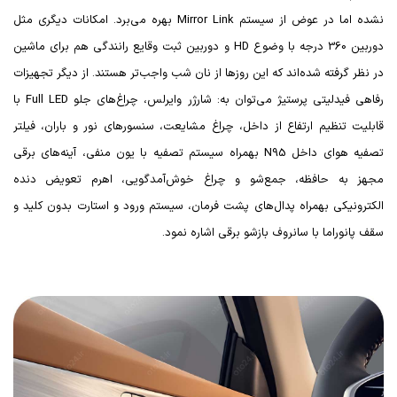
نشده اما در عوض از سیستم
Mirror Link
بهره می‌برد. امکانات دیگری مثل
دوربین 360 درجه با وضوع
HD
و دوربین ثبت وقایع رانندگی هم برای ماشین
در نظر گرفته شده‌اند که این روزها از نان شب واجب‌تر هستند. از دیگر تجهیزات
رفاهی فیدلیتی پرستیژ می‌توان به: شارژر وایرلس، چراغ‌های جلو
Full LED
با
قابلیت تنظیم ارتفاع از داخل، چراغ مشایعت، سنسورهای نور و باران، فیلتر
تصفیه هوای داخل
N95
بهمراه سیستم تصفیه با یون منفی، آینه‌های برقی
مجهز به حافظه، جمع‌شو و چراغ خوش‌آمدگویی، اهرم تعویض دنده
الکترونیکی بهمراه پدال‌های پشت فرمان، سیستم ورود و استارت بدون کلید و
سقف پانوراما با سانروف بازشو برقی اشاره نمود.