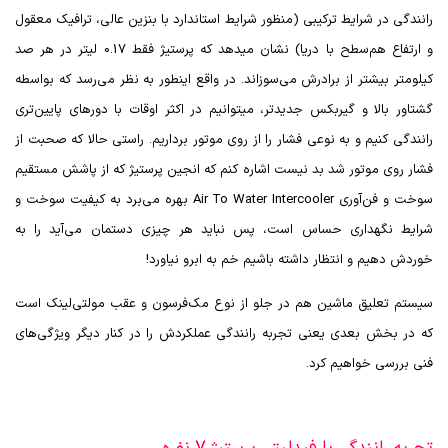
رانندگی در شرایط ترکیبی (منظور شرایط استاندارد با بنزین عالی، ترافیک معقول
و ارتفاع هم‌سطح با دریا) نشان میدهد که پرستیژ فقط 0.17 لیتر در هر صد
کیلومتر بیشتر از برادرش می‌سوزاند. در واقع اینطور به نظر می‌رسد که بواسطه
گشتاور بالا و گیربکس جدیدتر، میتوانیم در اکثر اوقات با دورهای پایین‌تری
رانندگی کنیم و به نوعی فشار را از روی موتور برداریم. راستی حالا که صحبت از
فشار روی موتور شد بد نیست اشاره کنم که انجین پرستیژ که از پاشش مستقیم
سوخت و فن‌آوری
Air To Water Intercooler
بهره می‌برد به کیفیت سوخت و
شرایط نگهداری حساس است، پس نباید هر چیزی دستمان می‌آید را به
خوردش دهیم و انتظار داشته باشیم خم به ابرو نیاورد!
سیستم تعلیق ماشین هم در جلو از نوع مک‌فرسون و عقب مولتی‌لینک است
که در بخش بعدی یعنی تجربه رانندگی عملکردش را در کنار دیگر ویژگی‌های
فنی بررسی خواهیم کرد.