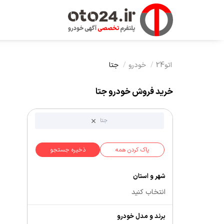
اتو24
خودرو
جتا
خرید فروش خودرو جتا
جتا
پاک کردن همه
ذخیره جستجو
شهر و استان
انتخاب کنید
برند و مدل خودرو