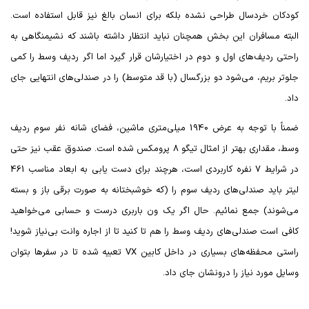
کودکان خردسال طراحی نشده بلکه برای انسان بالغ نیز قابل استفاده است.
البته مسافران این بخش همچنان نباید انتظار داشته باشند که نشیمنگاهی به
راحتی ردیف‌های اول و دوم در اختیارشان قرار گیرد اما اگر ردیف وسط را کمی
جلوتر بریم، می‌شود دو بزرگسال (با قد متوسط) را در صندلی‌های انتهایی جای
داد.
ضمناً با توجه به عرض 1940 میلی‌متری ماشین، فضای شانه نفر سوم ردیف
وسط، مقداری بهتر از امثال تیگو 8 پرومکس شده است. صندوق عقب نیز حتی
در شرایط 7 نفره کاربردی است، هرچند برای دست یابی به ابعاد مناسب 461
لیتر باید صندلی‌های ردیف سوم را (که خوشبختانه به صورت برقی باز و بسته
می‌شوند) جمع نمائیم. حال اگر یک ون باربری درست و حسابی می‌خواهید
کافی است صندلی‌های ردیف وسط را هم تا کنید تا از اجاره وانت بی‌نیاز شوید!
راستی محفظه‌های بسیاری در داخل کابین
VX
تعبیه شده تا در سفرها بتوان
وسایل مورد نیاز را درونشان جای‌ داد.