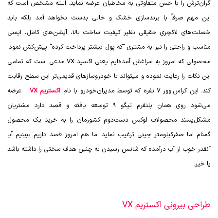
گران‌ترش را با حس متفاوتی به مخاطبان عرضه نماید. البته مشخص است که
این مهم صرفاً با برندسازی خشک و خالی بدست نخواهد آمد بلکه باید
خصلت‌های لاکچری حقیقی نظیر کیفیت ساخت بالا، آپشن‌های کامل، ایمنی
مناسب و راحتی را نیز به مشتری "که پول بیشتر پرداخت کرده" پیش‌کش نمود.
محصولی که امروز به سراغش آمده‌ایم یعنی اکسید
VX
مدعی است که تمامی
این نکات را رعایت نموده و میتواند با خودروسازهای قدیمی‌تر این سطح رقابت
کند. این کراس‌اوور 7 نفره که توسط مدیران‌خودرو با نام
اکستریم VX
عرضه
می‌شود روی همان پلتفرم تیگو 9 توسعه یافته و قصد دارد مشتریان
مشکل‌پسند محصولات لوکس دست‌دوم کشورمان را به خرید یک محصول
گمنام اما صفرکیلومتر چینی ترغیب نماید. ما هم امروز قصد داریم ببینیم آیا
آنقدر خوب از آب درآمده که شانس رسیدن به چنین هدف سختی را داشته باشد
یا خیر.
طراحی بیرونی اکستریم VX