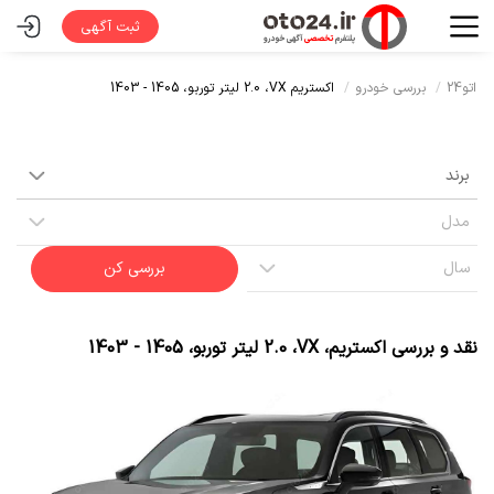
ثبت آگهی
اتو24
بررسی خودرو
اکستریم VX،
2.0 لیتر توربو،
1405 - 1403
بررسی کن
نقد و بررسی
اکستریم
،
VX
،
2.0 لیتر توربو
،
1405 - 1403