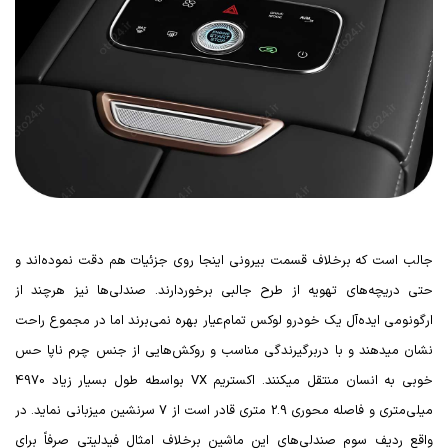
جالب است که برخلاف قسمت بیرونی اینجا روی جزئیات هم دقت نموده‌اند و
حتی دریچه‌های تهویه از طرح جالبی برخوردارند. صندلی‌ها نیز هرچند از
ارگونومی ایده‌آل یک خودرو لوکس تمام‌عیار بهره نمی‌برند اما در مجموع راحت
نشان میدهند و با دربرگیرندگی مناسب و روکش‌هایی از جنس چرم ناپا حس
خوبی به انسان منتقل میکنند. اکستریم
VX
بواسطه طول بسیار زیاد 4970
میلی‌متری و فاصله محوری 2.9 متری قادر است از 7 سرنشین میزبانی نماید. در
واقع ردیف سوم صندلی‌های این ماشین برخلاف امثال فیدلیتی صرفاً برای