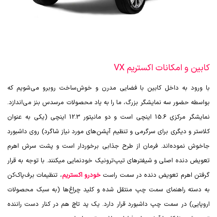
کابین و امکانات اکستریم VX
با ورود به داخل کابین با فضایی مدرن و خوش‌ساخت روبرو می‌شویم که
بواسطه حضور سه نمایشگر بزرگ، ما را به یاد محصولات مرسدس بنز می‌اندازد.
نمایشگر مرکزی 15.6 اینچی است و دو مانیتور 12.3 اینچی (یکی به عنوان
کلاستر و دیگری برای سرگرمی و تنظیم آپشن‌های مورد نیاز شاگرد) روی داشبورد
جاخوش نموده‌اند. فرمان از طرح جذابی برخوردار است و پشت سرش اهرم
تعویض دنده اصلی و شیفترهای تیپ‌ترونیک خودنمایی میکنند. با توجه به قرار
گرفتن اهرم تعویض دنده در سمت راست
خودرو اکستریم
، تنظیمات برف‌پاک‌کن
به دسته راهنمای سمت چپ منتقل شده و کلید چراغ‌ها (به سبک محصولات
اروپایی) در سمت چپ داشبورد قرار دارد. یک پد تاچ هم در کنار دست راننده