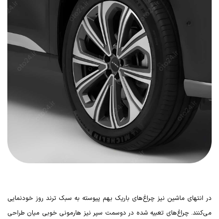
در انتهای ماشین نیز چراغ‌های باریک بهم پیوسته به سبک ترند روز خودنمایی
می‌کنند. چراغ‌های تعبیه شده در دوسمت سپر نیز هارمونی خوبی میان طراحی