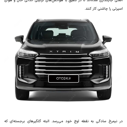
اصلی جایگذاری شده‌اند تا در تلفیق با هواکش‌های تزئینی اندکی حال و هوای
اسپرتی را چاشنی کار کنند.
در نیمرخ سادگی به نقطه اوج خود می‌رسد. البته گلگیرهای برجسته‌ای که