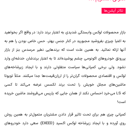
تئاتر آپشن‌ها
بازار محصولات لوکس وابستگی شدیدی به اعتبار برند دارد؛ در واقع اگر بخواهید
به اغنیا چیزی بفروشید مجبورید در کنار جنس بهتر، حس خاص بودن را هم به
آنها ارائه نمائید. به همین علت است که برندهایی نطیر مرسدس بنز از بازار
پررونق خودروهای اکونومی چشم پوشیده‌اند تا به اعتبار برندشان خدشه‌ای وارد
نشود. ولی برخی کمپانی‌ها سیاست متفاوتی دارند و با ایجاد زیرشاخه‌های
لوکس و اقتصادی محصولات گران‌تر را از ارزان‌قیمت‌ها جدا میکنند. مثلاً تویوتا
ماشین‌های مجلل خویش را تحت برند لکسس عرضه می‌کند تا کسی
که
LS
می‌خرد احساس نکند از همان جایی که یاریس می‌فروشند ماشین خریده
است!
کمپانی چری هم برای تحت تاثیر قرار دادن مشتریان متمول‌تر به همین روش
روی آورده و با ایجاد زیرشاخه‌ لوکس اکسید (
EXEED
) سعی دارد خودروهای