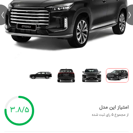
امتیاز این مدل
3.8/5
از مجموع 5 رای ثبت شده