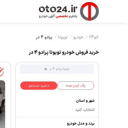
اتو24
خودرو
تویوتا
پرادو 4 در
خرید فروش خودرو تویوتا پرادو 4 در
تویوتا پرادو 4 در
پاک کردن همه
ذخیره جستجو
شهر و استان
انتخاب کنید
برند و مدل خودرو