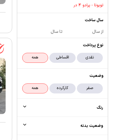
تویوتا - پرادو 4 در
سال ساخت
از سال
تا سال
نوع پرداخت
وضعیت
رنگ
وضعیت بدنه