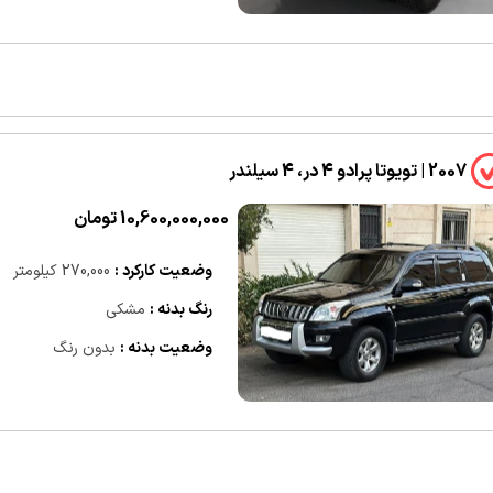
2007 | تویوتا پرادو 4 در، 4 سیلندر
10,600,000,000 تومان
وضعیت کارکرد :
270,000 کیلومتر
رنگ بدنه :
مشکی
وضعیت بدنه :
بدون رنگ