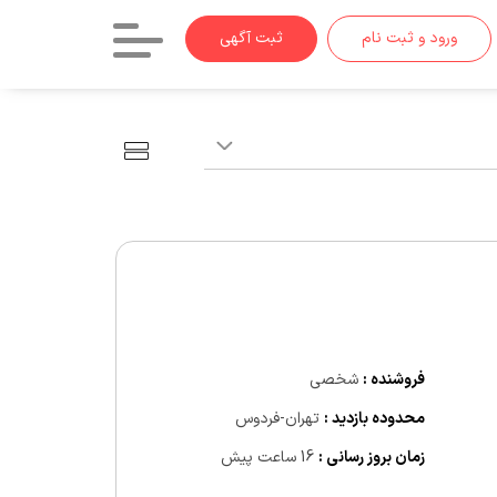
ورود و ثبت نام
ثبت آگهی
فروشنده :
شخصی
محدوده بازدید :
تهران-فردوس
زمان بروز رسانی :
16 ساعت پیش