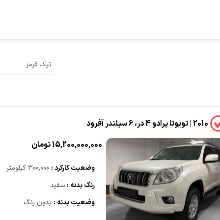
2010 | تویوتا پرادو 4 در، 6 سیلندر آفرود
15,200,000,000 تومان
وضعیت کارکرد :
300,000 کیلومتر
رنگ بدنه :
سفید
وضعیت بدنه :
بدون رنگ