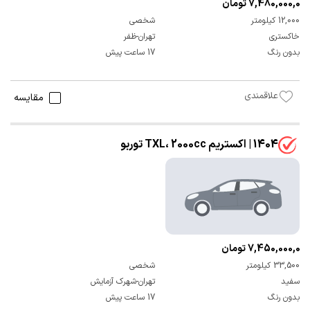
7,480,000,000 تومان
12,000 کیلومتر
شخصی
خاکستری
تهران-ظفر
بدون رنگ
17 ساعت پیش
علاقمندی
مقایسه
1404 | اکستریم TXL، 2000cc توربو
7,450,000,000 تومان
33,500 کیلومتر
شخصی
سفید
تهران-شهرک آزمایش
بدون رنگ
17 ساعت پیش