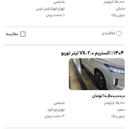
50,000 کیلومتر
شخصی
مشکی
تهران-تهرانپارس غربی
بدون رنگ
1 ساعت پیش
علاقمندی
مقایسه
1404 | اکستریم VX، 2.0 لیتر توربو
10,500,000,000 تومان
15,000 کیلومتر
شخصی
سفید
تهران-وردآورد
بدون رنگ
3 ساعت پیش