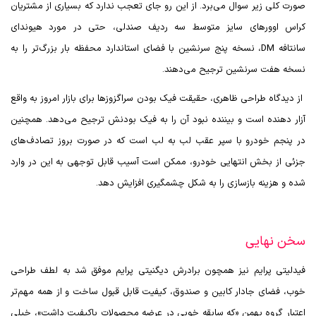
صورت کلی زیر سوال می‌برد. از این رو جای تعجب ندارد که بسیاری از مشتریان
کراس اوورهای سایز متوسط سه ردیف صندلی، حتی در مورد هیوندای
سانتافه
DM
، نسخه پنج سرنشین با فضای استاندارد محفظه بار بزرگ‌تر را به
نسخه هفت سرنشین ترجیح می‌دهند.
از دیدگاه طراحی ظاهری، حقیقت فیک بودن سراگزوزها برای بازار امروز به واقع
آزار دهنده است و بیننده نبود آن را به فیک بودنش ترجیح می‌دهد. همچنین
در پنجم خودرو با سپر عقب لب به لب است که در صورت بروز تصادف‌های
جزئی از بخش انتهایی خودرو، ممکن است آسیب قابل توجهی به این در وارد
شده و هزینه بازسازی را به شکل چشمگیری افزایش دهد.
سخن نهایی
فیدلیتی پرایم نیز همچون برادرش دیگنیتی پرایم موفق شد به لطف طراحی
خوب، فضای جادار کابین و صندوق، کیفیت قابل قبول ساخت و از همه مهم‌تر
اعتبار گروه بهمن «که سابقه خوبی در عرضه محصولات باکیفیت داشت»، خیلی