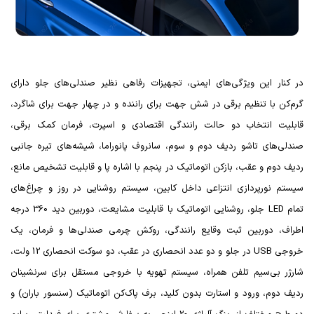
در کنار این ویژگی‌های ایمنی، تجهیزات رفاهی نظیر صندلی‌های جلو دارای
گرم‌کن با تنظیم برقی در شش جهت برای راننده و در چهار جهت برای شاگرد،
قابلیت انتخاب دو حالت رانندگی اقتصادی و اسپرت، فرمان کمک برقی،
صندلی‌های تا‌شو ردیف دوم و سوم، سانروف پانوراما، شیشه‌های تیره جانبی
ردیف دوم و عقب، بازکن اتوماتیک در پنجم با اشاره پا و قابلیت تشخیص مانع،
سیستم نورپردازی انتزاعی داخل کابین، سیستم روشنایی در روز و چراغ‌های
تمام
LED
جلو، روشنایی اتوماتیک با قابلیت مشایعت، دوربین دید 360 درجه
اطراف، دوربین ثبت وقایع رانندگی، روکش چرمی صندلی‌ها و فرمان، یک
خروجی
USB
در جلو و دو عدد انحصاری در عقب، دو سوکت انحصاری 12 ولت،
شارژر بی‌سیم تلفن همراه، سیستم تهویه با خروجی مستقل برای سرنشینان
ردیف دوم، ورود و استارت بدون کلید، برف‌ پاک‌کن اتوماتیک (سنسور باران) و