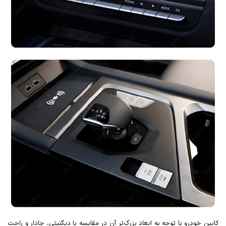
کابین خودرو با توجه به ابعاد بزرگ‌تر آن در مقایسه با دیگنیتی، جادار و راحت