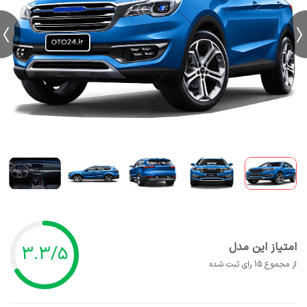
امتیاز این مدل
3.3/5
از مجموع 15 رای ثبت شده