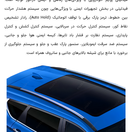
فیدلیتی پرایم خودرویی با ویژگی‌های رفاهی و ایمنی درخور توجه است.
فیدلیتی در بخش تجهیزات ایمنی با ویژگی‌هایی چون سیستم هشدار حرکت
بین خطوط، ترمز پارک برقی با توقف اتوماتیک (
Auto Hold
)، رادار تشخیص
نقاط کور، سیستم کنترل حرکت در سربالایی، سیستم کنترل کشش و کنترل
پایداری، سیستم نظارت بر فشار باد تایرها، کیسه ایمنی هوا جلو و جانبی،
سیستم ضد سرقت ایموبلایزر، سنسور پارک عقب و جلو و سیستم جلوگیری از
برخورد با مانع برای شیشه بالابرهای جانبی و سانروف همراه است.