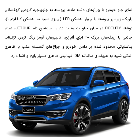
نمای جلو خودرو با چراغ‌های دشنه مانند پیوسته به جلوپنجره کرومی کهکشانی
باریک، زیرسپر پیوسته با چهار مه‌شکن
LED
(چیزی شبیه به مه‌شکن کیا اپتیما)،
نوشته
FIDELITY
در میان جلو پنجره به عنوان جانشین نام
JETOUR
، نمای
جانبی با رینگ‌های بزرگ 20 اینچ آلیاژی، کالیپرهای قرمز رنگ ترمز، تزئینات
پلاستیکی محدود شده بر دامن خودرو و چراغ‌های گسسته عقب با ظاهری
اندکی شبیه به هیوندای سانتافه
DM
، فیدلیتی ظاهری بسیار رایج و آشنا دارد.