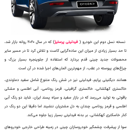
نسخه نسل دوم این خودرو (
فیدلیتی پرستیژ
) که در سال 2020 روانه بازار شد،
تا حد بسیار زیادی از میزان این ساده‌گرایی کاست و تلاش کرد تا در مسیر سایر
محصولات جدید چینی قدم بردارد که استفاده از جلوپنجره بسیار بزرگ و
چراغ‌های پیوسته در عقب، از مهم‌ترین المان‌های اجرا شده در آن است.
همانند دیگنیتی پرایم، فیدلیتی نیز در شش رنگ متنوع شامل سفید دماوندی،
خاکستری کهکشانی، خاکستری گرافیتی، قرمز روناسی، آبی اطلسی و مشکی
یاقوتی به تولید می‌رسد که در بازار سفید و سیاه پسند ایران، شاید دو رنگ آبی
اطلسی و قرمز روناسی چندان به دل مشتریان ننشیند اما دقیقا این دو رنگ در
کنار خاسکتری کهکشانی، بر بدنه فیدلیتی بسیار زیبا جلوه می‌کند.
سوا از پیشرفت چشمگیر خودروسازان چینی در زمینه طراحی خارجی خودروهای