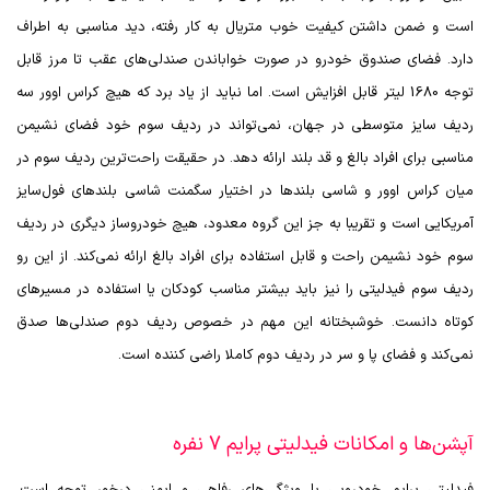
است و ضمن داشتن کیفیت خوب متریال به کار رفته، دید مناسبی به اطراف
دارد. فضای صندوق خودرو در صورت خواباندن صندلی‌های عقب تا مرز قابل
توجه 1680 لیتر قابل افزایش است. اما نباید از یاد برد که هیچ کراس اوور سه
ردیف سایز متوسطی در جهان، نمی‌تواند در ردیف سوم خود فضای نشیمن
مناسبی برای افراد بالغ و قد بلند ارائه دهد. در حقیقت راحت‌ترین ردیف سوم در
میان کراس اوور و شاسی بلندها در اختیار سگمنت شاسی بلندهای فول‌سایز
آمریکایی است و تقریبا به جز این گروه معدود، هیچ خودروساز دیگری در ردیف
سوم خود نشیمن راحت و قابل استفاده برای افراد بالغ ارائه نمی‌کند. از این رو
ردیف سوم فیدلیتی را نیز باید بیشتر مناسب کودکان یا استفاده در مسیرهای
کوتاه دانست. خوشبختانه این مهم در خصوص ردیف دوم صندلی‌ها صدق
نمی‌کند و فضای پا و سر در ردیف دوم کاملا راضی کننده است.
آپشن‌ها و امکانات فیدلیتی پرایم 7 نفره