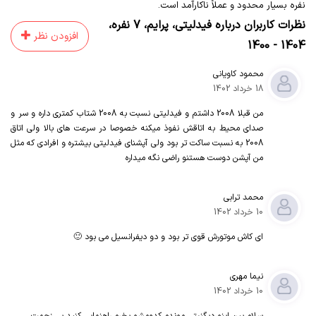
نفره بسیار محدود و عملاً ناکارآمد است.
نظرات کاربران درباره
فیدلیتی
،
پرایم
،
7 نفره
،
افزودن نظر
1404 - 1400
محمود کاویانی
18 خرداد 1402
من قبلا 2008 داشتم و فیدلیتی نسبت به 2008 شتاب کمتری داره و سر و
صدای محیط به اتاقش نفوذ میکنه خصوصا در سرعت های بالا ولی اتاق
2008 به نسبت ساکت تر بود ولی آپشنای فیدلیتی بیشتره و افرادی که مثل
من آپشن دوست هستنو راضی نگه میداره
محمد ترابی
10 خرداد 1402
ای کاش موتورش قوی تر بود و دو دیفرانسیل می بود 🙂
نیما مهری
10 خرداد 1402