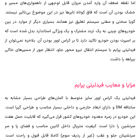
اما نقطه ضعف آن وارد آمدن میزان قابل توجهی از ناهمواری‌های مسیر و
خشک بودن آن است که فاق کوتاه تایرها نیز در این موضوع بی‌تاثیر نیستند.
گویا سختی و سفتی سیستم تعلیق نیز همانند بسیاری دیگر از موارد در بین
خودروهای چینی به یک ترند مشترک و یک ویژگی استاندارد بدل شده است که
بر اسپرت بودن خودرو تاکید دارد تا بر کراس اوور بودن آن. بلاخره نمی‌توان از
فیدلیتی پرایم با سیستم انتقال نیرو محور جلو، انتظار عبور از مسیرهای خاکی
بیراهه را داشت.
مزایا و معایب فیدلیتی پرایم
فیدلیتی یک کراس اوور سایز متوسط با المان‌های طراحی بسیار مشابه به
سانتافه
DM
و دارای ابعاد خارجی و داخلی بسیار مناسب و طراحی گیرا است.
این خودرو در زمره معدود خودروهای کشور قرار می‌گیرد که قابلیت حمل هفت
سرنشین را دارا است. کیفیت متریال داخل کابین مناسب و فضای پا و سر
سرنشینان جلو و عقب (غیر از ردیف سوم) کاملا قابل قبول و راحت است.