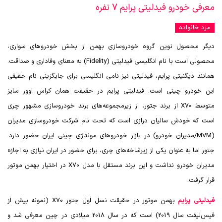
معرفی خودرو فیدلیتی پرایم 7 نفره
مرد خانواده
دیگر محصول نوین گروه خودروسازی بهمن از بخش خودروهای سواری،
محصولی است با نام انگلیسی فیدلیتی (
Fidelity
) به معنای وفاداری و صداقت.
همانند دیگنیتی پرایم، فیدلیتی نیز نامی انگلیسی برای جایگزینی نام حقیقی
این خودرو چینی است. فیدلیتی پرایم در حقیقت همان کراس اوور سایز
متوسط
X70
از برند جتور، از زیرمجموعه‌های برند خودروسازی مشهور چری
است که خودش سالیان درازی است که تحت نام شرکت خودروسازی مدیران
(
MVM
/مدیران خودرو) در بازار خودروهای مونتاژی چینی ایران حضور دارد.
جتور اما به عنوان یکی از زیرشاخه‌های چری، برای حضور در ایران نیازی به اجازه
مدیران خودرو نداشت و این برند مستقل با مدل
X70
در اختیار بهمن موتور
قرار گرفت.
فیدلیتی پرایم
بهمن موتور در حقیقت نسل اول جتور
X70
(نمونه پیش از
فیس‌لیفت سال 2019) است که در سال 2018 میلادی در چین معرفی شد و