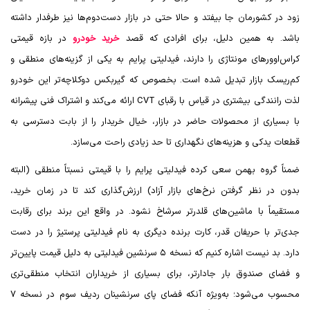
زود در کشورمان جا بیفتد و حالا حتی در بازار دست‌دوم‌ها نیز طرفدار داشته
باشد. به همین دلیل، برای افرادی که قصد
خرید خودرو
در بازه قیمتی
کراس‌اوورهای مونتاژی را دارند، فیدلیتی پرایم به یکی از گزینه‌های منطقی و
کم‌ریسک بازار تبدیل شده است. بخصوص که گیربکس دوکلاچه‌تر این خودرو
لذت رانندگی بیشتری در قیاس با رقبای CVT ارائه می‌کند و اشتراک فنی پیشرانه
با بسیاری از محصولات حاضر در بازار، خیال خریدار را از بابت دسترسی به
قطعات یدکی و هزینه‌های نگهداری تا حد زیادی راحت می‌سازد.
ضمناً گروه بهمن سعی کرده فیدلیتی پرایم را با قیمتی نسبتاً منطقی (البته
بدون در نظر گرفتن نرخ‌های بازار آزاد) ارزش‌گذاری کند تا در زمان خرید،
مستقیماً با ماشین‌های قلدرتر سرشاخ نشود. در واقع این برند برای رقابت
جدی‌تر با حریفان قدر، کارت برنده دیگری به نام فیدلیتی پرستیژ را در دست
دارد. بد نیست اشاره کنیم که نسخه ۵ سرنشین فیدلیتی به دلیل قیمت پایین‌تر
و فضای صندوق بار جادارتر، برای بسیاری از خریداران انتخاب منطقی‌تری
محسوب می‌شود؛ به‌ویژه آنکه فضای پای سرنشینان ردیف سوم در نسخه ۷