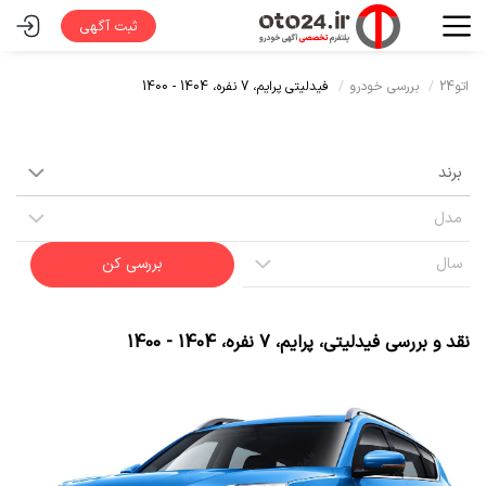
ثبت آگهی
اتو24
بررسی خودرو
فیدلیتی پرایم،
7 نفره،
1404 - 1400
بررسی کن
نقد و بررسی
فیدلیتی
،
پرایم
،
7 نفره
،
1404 - 1400