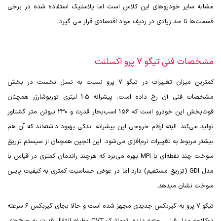
مشابه سایر خودروهای این کلاس است اما پلاستیک استفاده شده در برخی
قسمت‌ها تا حد زیادی در ردیف مواد اقتصادی قرار می گیرد.
مشخصات فنی تیگو 7 پرو اکسلنت
کمترین میزان تغییرات در تیگو 7 پرو نسبت به نسل نخست در بخش
مشخصات فنی آن رخ داده است. پیشرانه 1.5 لیتری توربوشارژر همچنان
قوت‌بخش این خودرو است که 156 اسب‌بخار قدرت و 230 نیوتن متر گشتاور
تولید می‌کند. البته ارقام خروجی این پیشرانه اندکی بهبود داشته‌اند که آن هم
بیشتر مربوط به تغییرات نرم‌افزای می‌شود. این انجین همچنان از سیستم تزریق
سوخت چند نقطه‌ای یا
MPi
بهره می‌برد که هرچند راندمان کمتری در قیاس با
مدل
GDI
(تزریق مستقیم) دارد اما در عوض حساسیت کمتری به کیفیت پایین
سوخت نشان میدهد.
تیگو 7 پرو به گیربکس جدیدی مجهز شده است و حالا بجای گیربکس 6 سرعته