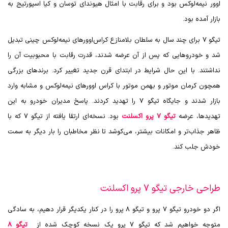
اوور نیمه‌لوکس بود و برای رقابت با امثال هیوندای توسان و کیا اسپورتیج به
بازار آمده بود.
تیگو 7 برای چند سال به سلطان بلامنازع کراس‌اوورهای نیمه‌لوکس چینی تبدیل
شد و خودروهایی که پس از آن عرضه شدند، قدرت رقابت با محبوبیت آن را
نداشتند. با این حال شرایط در ابتدای قرن جدید تغییر کرد. برندهای بزرگی
همچون کرمان موتور و بهمن موتور با کراس اوورهای نیمه‌لوکس و مشابه وارد
بازار شدند و جایگاه تیگو 7 را تهدید کردند. پاسخ مدیران خودرو به این
تهدیدها، عرضه
تیگو 7 پرو اکسلنت
بود. نسخه‌ای ارتقا یافته از تیگو 7 که با
ظاهر جذاب‌تر و امکانات بیشتر، می‌کوشد تا نظر مخاطبان را بار دیگر به سمت
خودش جلب کند.
طراحی خارجی تیگو 7 پرو اکسلنت
اگر دو خودرو تیگو 7 پرو و تیگو 8 پرو را در کنار یکدیگر قرار دهیم، به سادگی
متوجه خواهیم شد که تیگو 7 پرو یک نسخه کوچک شده از
تیگو 8