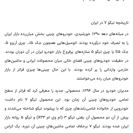
تاریخچه تیگو 7 در ایران
در میانه‌های دهه 1390 خورشیدی، خودروهای چینی بخش میان‌رده بازار ایران
را به تصرف خود درآورده بودند. اتومبیل‌هایی همچون جک
J5
، چری آریزو 5،
جک
S5
یا چری تیگو 5 ستاره‌های پرفروغ بازار خودرو ایران در آن دوران بودند.
در حقیقت خودروهای چینی فضای خالی میان محصولات ایرانی و ماشین‌های
خارجی وارداتی را پر کرده بودند. با این حال چینی‌ها چیزی فراتر از بازار
خودروهای میان رده می‌خواستند.
مدیران خودرو در سال 1396، محصولی جدید را معرفی کرد که فراتر از سطح
تمامی خودروهای چینی آن زمان بود. این محصول تیگو 7 نام داشت؛
خودرویی از خانواده شاسی‌بلندهای چری که با پیشوند تیگو شناخته می‌شدند و
پیش از آن دو محصول آن یعنی تیگو 3 (ام وی ام
X33
) و تیگو 5 روانه بازار
ایران شده بودند. تیگو 7 برخلاف تمامی ماشین‌های چینی آن دوره، یک کراس