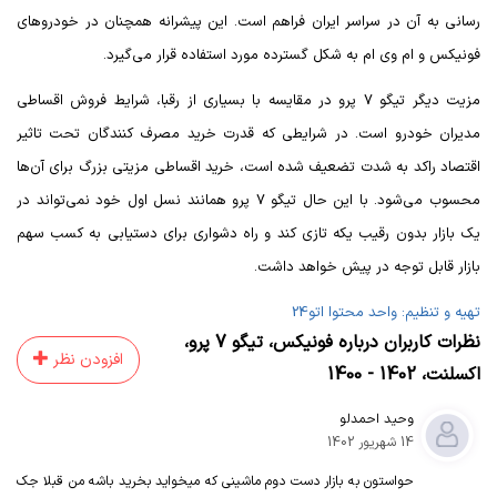
رسانی به آن در سراسر ایران فراهم است. این پیشرانه همچنان در خودروهای
فونیکس و ام وی ام به شکل گسترده مورد استفاده قرار می‌گیرد.
مزیت دیگر تیگو 7 پرو در مقایسه با بسیاری از رقبا، شرایط فروش اقساطی
مدیران خودرو است. در شرایطی که قدرت خرید مصرف کنندگان تحت تاثیر
اقتصاد راکد به شدت تضعیف شده است، خرید اقساطی مزیتی بزرگ برای آن‌ها
محسوب می‌شود. با این حال تیگو 7 پرو همانند نسل اول خود نمی‌تواند در
یک بازار بدون رقیب یکه تازی کند و راه دشواری برای دستیابی به کسب سهم
بازار قابل توجه در پیش خواهد داشت.
تهیه و تنظیم: واحد محتوا اتو24
نظرات کاربران درباره
فونیکس
،
تیگو 7 پرو
،
افزودن نظر
اکسلنت
،
1402 - 1400
وحید احمدلو
14 شهریور 1402
حواستون به بازار دست دوم ماشینی که میخواید بخرید باشه من قبلا جک