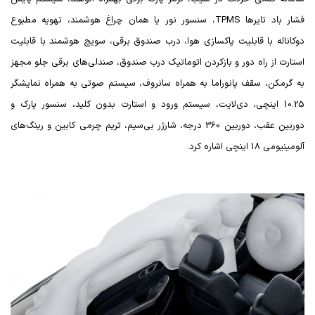
فشار باد تایرها
TPMS
، سنسور نور یا همان چراغ هوشمند، تهویه مطبوع
دوکاناله با قابلیت پاکسازی هوا، درب صندوق برقی، سویچ هوشمند با قابلیت
استارت از راه دور و بازکردن اتوماتیک درب صندوق، صندلی‌های برقی جلو مجهز
به گرمکن، سقف پانوراما به همراه سانروف، سیستم صوتی به همراه نمایشگر
10.25 اینچی، دی‌لایت، سیستم ورود و استارت بدون کلید، سنسور پارک و
دوربین عقب، دوربین 360 درجه، شارژر بی‌سیم، تریم چرمی کابین و رینگ‌های
آلومینیومی 18 اینچی اشاره کرد.