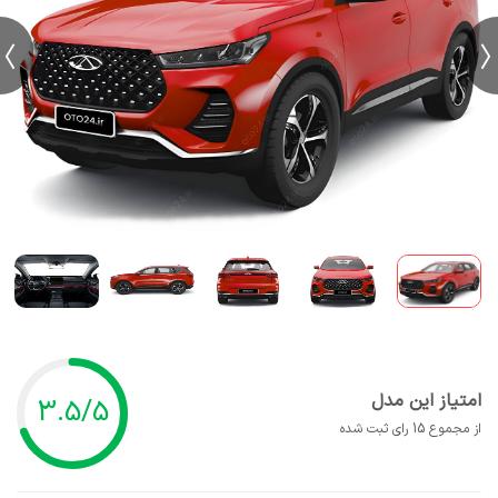
امتیاز این مدل
3.5/5
از مجموع 15 رای ثبت شده