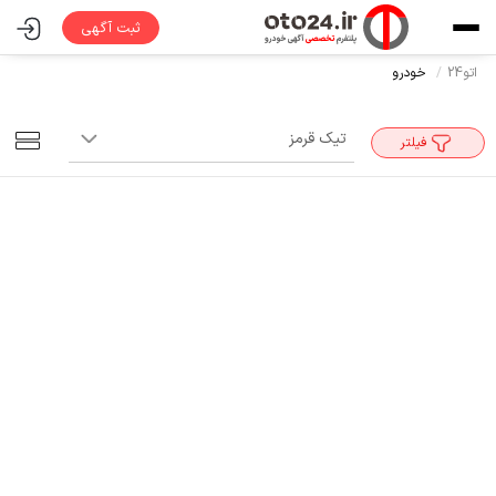
ثبت آگهی
اتو24
خودرو
فیلتر