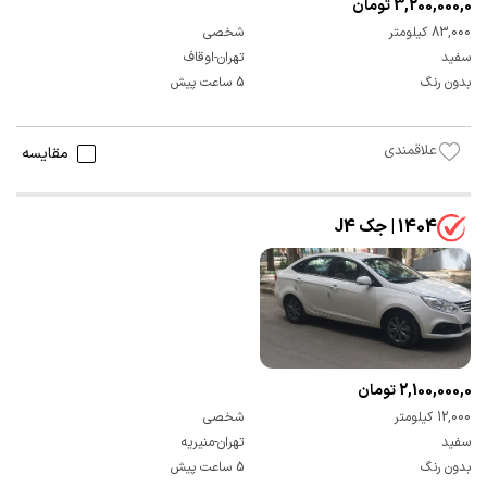
3,200,000,000 تومان
83,000 کیلومتر
شخصی
سفید
تهران-اوقاف
بدون رنگ
5 ساعت پیش
علاقمندی
مقایسه
1404 | جک J4
2,100,000,000 تومان
12,000 کیلومتر
شخصی
سفید
تهران-منیریه
بدون رنگ
5 ساعت پیش