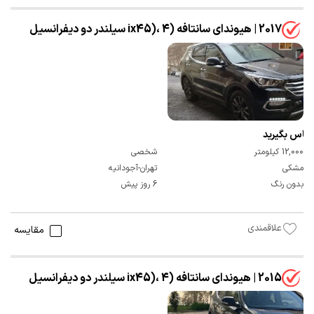
2017 | هیوندای سانتافه (ix45)، 4 سیلندر دو دیفرانسیل
تماس بگیرید
12,000 کیلومتر
شخصی
مشکی
تهران-آجودانیه
بدون رنگ
6 روز پیش
علاقمندی
مقایسه
2015 | هیوندای سانتافه (ix45)، 4 سیلندر دو دیفرانسیل