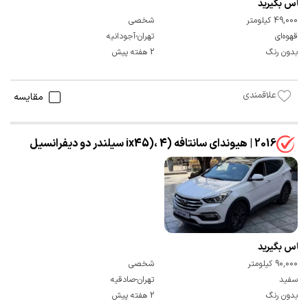
تماس بگیرید
49,000 کیلومتر
شخصی
قهوه‌ای
تهران-آجودانیه
بدون رنگ
2 هفته پیش
علاقمندی
مقایسه
2016 | هیوندای سانتافه (ix45)، 4 سیلندر دو دیفرانسیل
تماس بگیرید
90,000 کیلومتر
شخصی
سفید
تهران-صادقیه
بدون رنگ
2 هفته پیش