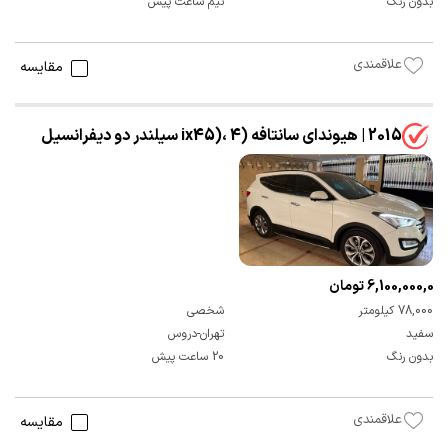
بدون رنگ
نیم ساعت پیش
علاقمندی
مقایسه
2015 | هیوندای سانتافه (ix45)، 4 سیلندر دو دیفرانسیل
6,100,000,000 تومان
78,000 کیلومتر
شخصی
سفید
تهران-دروس
بدون رنگ
20 ساعت پیش
علاقمندی
مقایسه