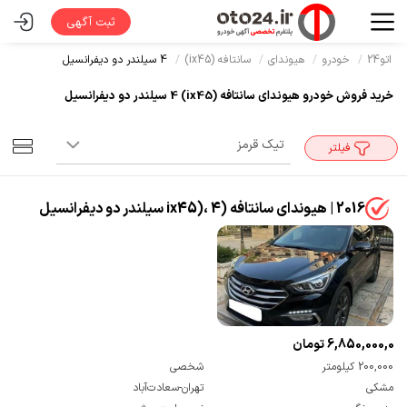
ثبت آگهی
اتو24
خودرو
هیوندای
سانتافه (ix45)
4 سیلندر دو دیفرانسیل
خرید فروش خودرو هیوندای سانتافه (ix45) 4 سیلندر دو دیفرانسیل
فیلتر
2016 | هیوندای سانتافه (ix45)، 4 سیلندر دو دیفرانسیل
6,850,000,000 تومان
200,000 کیلومتر
شخصی
مشکی
تهران-سعادت‌آباد