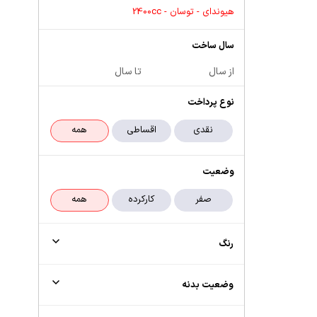
هیوندای - توسان - 2400cc
سال ساخت
از سال
تا سال
نوع پرداخت
وضعیت
رنگ
وضعیت بدنه