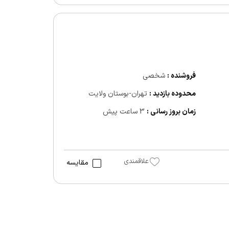
فروشنده :
شخصی
محدوده بازدید :
تهران-بوستان ولایت
زمان بروز رسانی :
3 ساعت پیش
علاقمندی
مقایسه