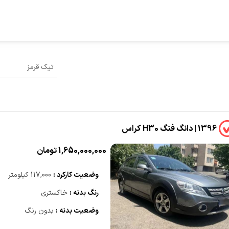
1396 | دانگ فنگ H30 کراس
1,650,000,000 تومان
وضعیت کارکرد :
117,000 کیلومتر
رنگ بدنه :
خاکستری
وضعیت بدنه :
بدون رنگ