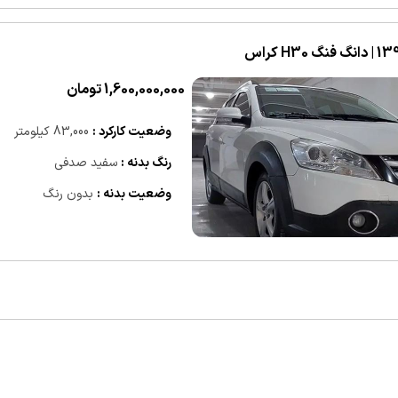
نگ فنگ H30 کراس
1,600,000,000 تومان
وضعیت کارکرد :
83,000 کیلومتر
رنگ بدنه :
سفید صدفی
وضعیت بدنه :
بدون رنگ