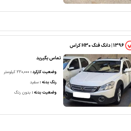
1396 | دانگ فنگ H30 کراس
تماس بگیرید
وضعیت کارکرد :
220,000 کیلومتر
رنگ بدنه :
سفید
وضعیت بدنه :
بدون رنگ