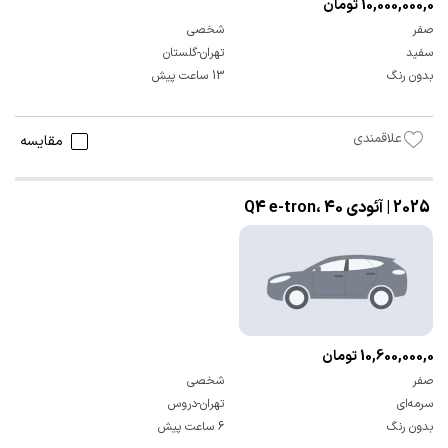
10,000,000,000 تومان
صفر
شخصی
سفید
تهران-گلستان
بدون رنگ
13 ساعت پیش
علاقمندی
مقایسه
2025 | آئودی Q4 e-tron، 40
10,600,000,000 تومان
صفر
شخصی
سرمه‌ای
تهران-دروس
بدون رنگ
6 ساعت پیش