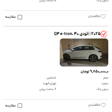
بدون رنگ
5 ساعت پیش
علاقمندی
مقایسه
2025 | آئودی Q4 e-tron، 40
9,850,000,000 تومان
صفر
شخصی
سفید
تهران-الهیه
بدون رنگ
9 ساعت پیش
علاقمندی
مقایسه