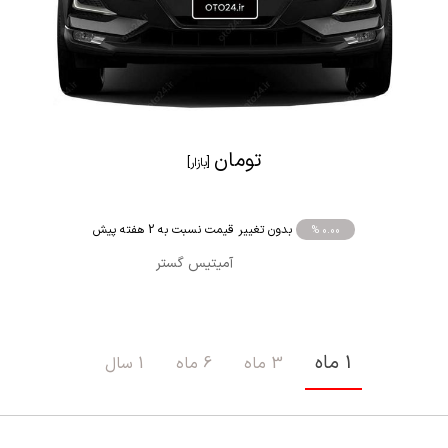
تومان
[بازار]
بدون تغییر قیمت نسبت به 2 هفته پیش
% 0.00
آمیتیس گستر
1 ماه
3 ماه
6 ماه
1 سال