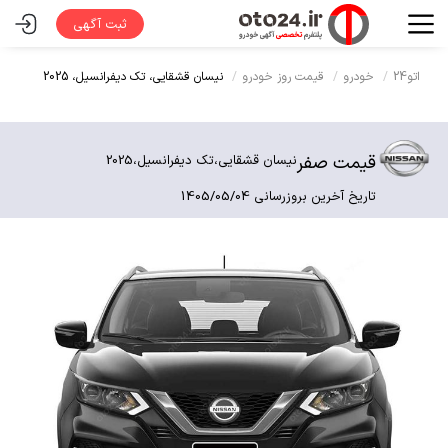
ثبت آگهی
اتو24
خودرو
قیمت روز خودرو
نیسان قشقایی،
تک دیفرانسیل،
2025
قیمت صفر
نیسان قشقایی،
تک دیفرانسیل،
2025
تاریخ آخرین بروزرسانی 1405/05/04