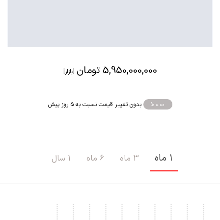
5,950,000,000 تومان
[بازار]
بدون تغییر قیمت نسبت به 5 روز پیش
% 0.00
1 ماه
3 ماه
6 ماه
1 سال