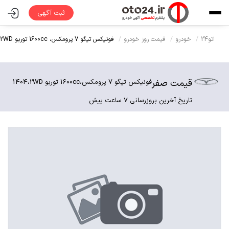
ثبت آگهی
اتو24
خودرو
قیمت روز خودرو
فونیکس تیگو 7 پرومکس،
1600cc توربو 2WD،
قیمت صفر
فونیکس تیگو 7 پرومکس،
1600cc توربو 2WD،
1404
تاریخ آخرین بروزرسانی 7 ساعت پیش