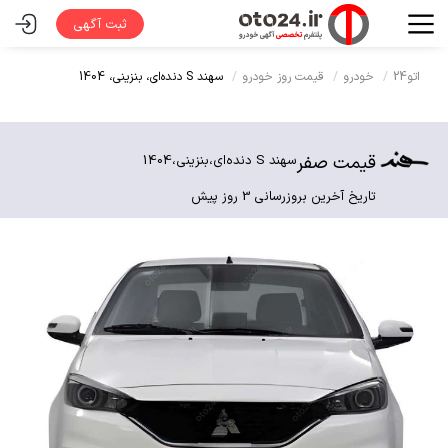
ثبت آگهی
اتو24
خودرو
قیمت روز خودرو
سهند S دنده‌ای،
بنزینی،
1404
قیمت صفر
سهند S دنده‌ای،
بنزینی،
1404
تاریخ آخرین بروزرسانی 3 روز پیش