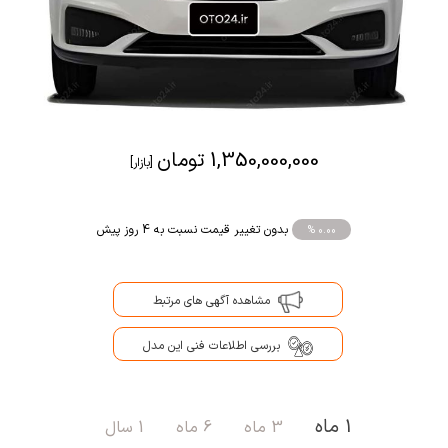
1,350,000,000 تومان
[بازار]
بدون تغییر قیمت نسبت به 4 روز پیش
% 0.00
مشاهده آگهی های مرتبط
بررسی اطلاعات فنی این مدل
1 ماه
3 ماه
6 ماه
1 سال