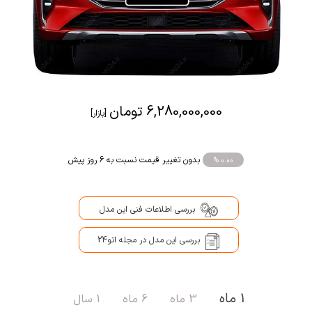
6,280,000,000 تومان
[بازار]
بدون تغییر قیمت نسبت به 6 روز پیش
% 0.00
بررسی اطلاعات فنی این مدل
بررسی این مدل در مجله اتو24
1 ماه
3 ماه
6 ماه
1 سال