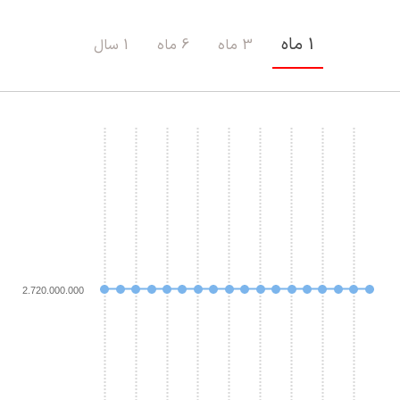
1 ماه
3 ماه
6 ماه
1 سال
2.720.000.000