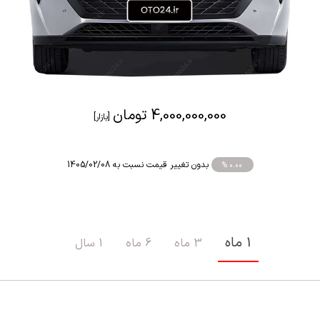
4,000,000,000 تومان
[بازار]
بدون تغییر قیمت نسبت به 1405/02/08
% 0.00
1 ماه
3 ماه
6 ماه
1 سال