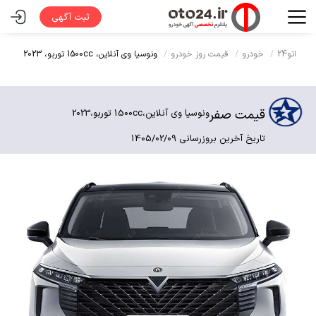
ثبت آگهی
اتو24
خودرو
قیمت روز خودرو
ونوسیا وی آنلاین،
1500cc توربو،
2023
قیمت صفر
ونوسیا وی آنلاین،
1500cc توربو،
2023
تاریخ آخرین بروزرسانی 1405/02/09