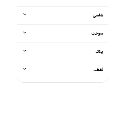
شاسی
سوخت
پلاک
فقط...