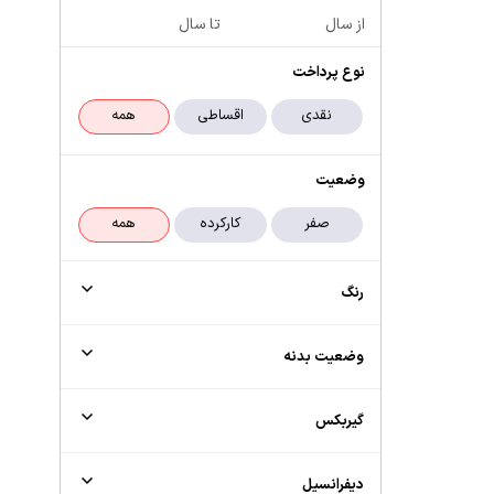
از سال
تا سال
نوع پرداخت
وضعیت
رنگ
وضعیت بدنه
گیربکس
دیفرانسیل