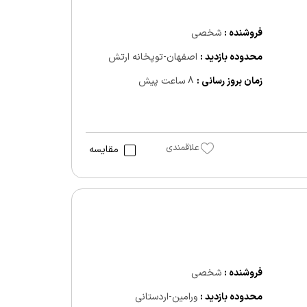
فروشنده :
شخصی
محدوده بازدید :
اصفهان-توپخانه ارتش
زمان بروز رسانی :
8 ساعت پیش
علاقمندی
مقایسه
فروشنده :
شخصی
محدوده بازدید :
ورامین-اردستانی