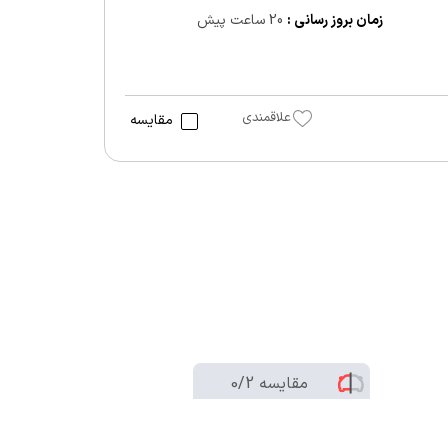
زمان بروز رسانی :
20 ساعت پیش
علاقمندی
مقایسه
مقایسه
/2
0