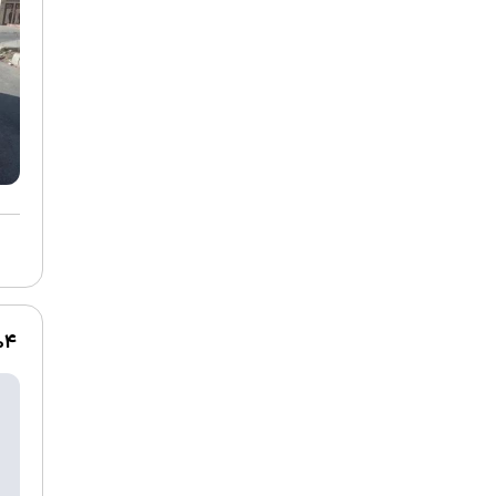
1404 | ساینا 