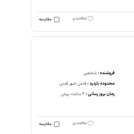
علاقمندی
مقایسه
فروشنده :
شخصی
محدوده بازدید :
قدس-شهر قدس
زمان بروز رسانی :
2 ساعت پیش
علاقمندی
مقایسه