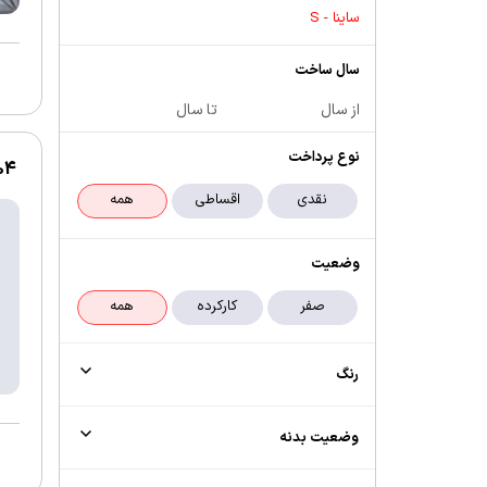
ساینا - S
سال ساخت
از سال
تا سال
نوع پرداخت
1404 | ساینا 
وضعیت
رنگ
وضعیت بدنه