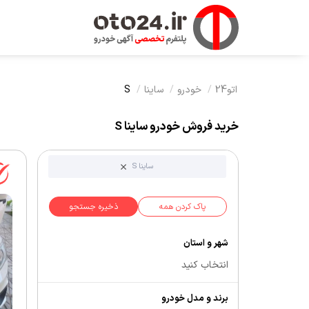
اتو24
خودرو
ساینا
S
خرید فروش خودرو ساینا S
ساینا S
پاک کردن همه
ذخیره جستجو
شهر و استان
انتخاب کنید
برند و مدل خودرو