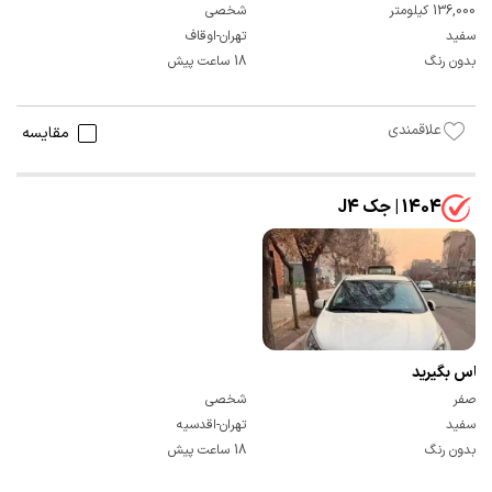
136,000 کیلومتر
شخصی
سفید
تهران-اوقاف
بدون رنگ
18 ساعت پیش
علاقمندی
مقایسه
1404 | جک J4
تماس بگیرید
صفر
شخصی
سفید
تهران-اقدسیه
بدون رنگ
18 ساعت پیش