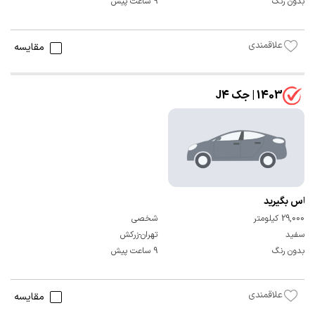
بدون رنگ
9 ساعت پیش
علاقمندی
مقایسه
1403 | جک J4
تماس بگیرید
29,000 کیلومتر
شخصی
سفید
تهران-زرکش
بدون رنگ
9 ساعت پیش
علاقمندی
مقایسه