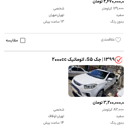
2,670,000,000 تومان
129,000 کیلومتر
شخصی
سفید
تهران-مهران
بدون رنگ
13 ساعت پیش
علاقمندی
مقایسه
1399 | جک S5، اتوماتیک 2000cc
3,200,000,000 تومان
83,000 کیلومتر
شخصی
سفید
تهران-اوقاف
بدون رنگ
14 ساعت پیش