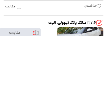
علاقمندی
مقایسه
2016 | سانگ یانگ تیوولی، الیت
مقایسه
0
/2
3,750,000,000 تومان
85,000 کیلومتر
شخصی
سفید
تهران-تهرانپارس شرقی
بدون رنگ
19 ساعت پیش
علاقمندی
مقایسه