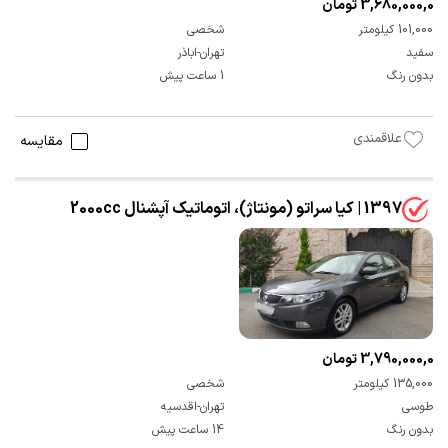
3,680,000,000 تومان
101,000 کیلومتر
شخصی
سفید
تهران-اباذر
بدون رنگ
1 ساعت پیش
علاقمندی
مقایسه
1397 | کیا سراتو (مونتاژ)، اتوماتیک آپشنال 2000cc
3,790,000,000 تومان
135,000 کیلومتر
شخصی
طوسی
تهران-اقدسیه
بدون رنگ
14 ساعت پیش