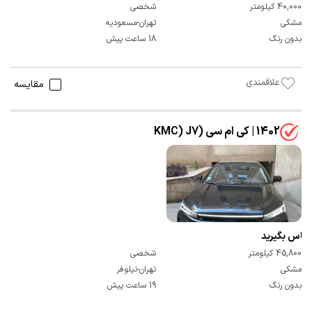
40,000 کیلومتر
شخصی
مشکی
تهران-مسعودیه
بدون رنگ
18 ساعت پیش
علاقمندی
مقایسه
1402 | کی ام سی (KMC) J7
تماس بگیرید
45,800 کیلومتر
شخصی
مشکی
تهران-نیلوفر
بدون رنگ
19 ساعت پیش