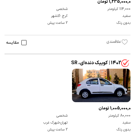
1,235,000,000 تومان
114,000 کیلومتر
شخصی
سفید
کرج -گلشهر
بدون رنگ
2 ساعت پیش
علاقمندی
مقایسه
1402 | کوییک دنده‌ای، SR
1,005,000,000 تومان
80,000 کیلومتر
شخصی
سفید
تهران-شهرک غرب
بدون رنگ
2 ساعت پیش