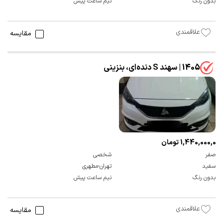
بدون رنگ
نیم ساعت پیش
علاقمندی
مقایسه
1405 | سهند S دنده‌ای، بنزینی
1,440,000,000 تومان
صفر
شخصی
سفید
تهران-مطهری
بدون رنگ
نیم ساعت پیش
علاقمندی
مقایسه