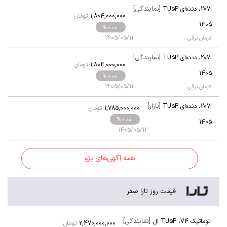
[نمایندگی]
207i
،
دنده‌ای TU5P
1,804,000,000
تومان
1405
% 0.00
1405/05/11
فرمان برقی
[نمایندگی]
207i
،
دنده‌ای TU5P
1,804,000,000
تومان
1405
% 0.00
1405/05/11
فرمان برقی
[بازار]
207i
،
دنده‌ای TU5P
1,785,000,000
تومان
% 0.00
1405
1405/05/12
همه آگهی‌های پژو
قیمت روز تارا صفر
[نمایندگی]
اتوماتیک V4
،
TU5P ال
2,470,000,000
تومان