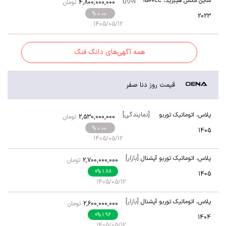
[بازار]
شاین مکس هیبرید
،
1500cc
4,800,000,000
تومان
توربو
% 0.00
2023
1405/05/12
همه آگهی‌های دانگ فنگ
قیمت روز دنا صفر
[نمایندگی]
پلاس
،
اتوماتیک توربو
2,530,000,000
تومان
آپشنال
% 0.00
1405
1405/05/12
[بازار]
پلاس
،
اتوماتیک توربو آپشنال
2,700,000,000
تومان
+
% 1.88
1405
1405/05/12
[بازار]
پلاس
،
اتوماتیک توربو آپشنال
2,600,000,000
تومان
+
% 1.96
1404
1405/05/12