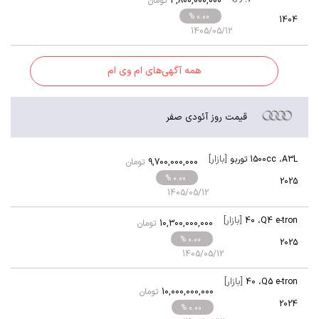
3,800,000,000
تومان
% 0.00
1404
1405/05/12
همه آگهی‌های ام وی ام
قیمت روز آئودی صفر
[بازار]
A3L
،
1500cc توربو
9,700,000,000
تومان
% 0.00
2025
1405/05/12
[بازار]
40
،
Q4 e-tron
10,300,000,000
تومان
% 0.00
2025
1405/05/12
[بازار]
40
،
Q5 e-tron
10,000,000,000
تومان
2024
% 0.00