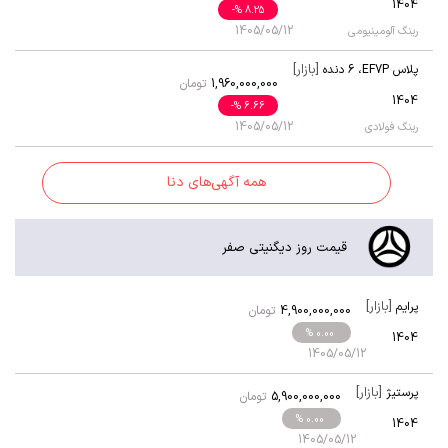
1404
-
% 8.25
1405/05/12
رینگ آلومینیومی
[بازار]
پلاس EF7P
،
6 دنده
1,960,000,000
تومان
1404
-
% 6.66
1405/05/12
رینگ فولادی
همه آگهی‌های دنا
قیمت روز دیگنیتی صفر
[بازار]
پرایم
4,900,000,000
تومان
% 0.00
1404
1405/05/12
[بازار]
پرستیژ
5,900,000,000
تومان
% 0.00
1404
1405/05/12