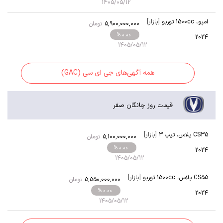
1405/05/12
[بازار]
امپو
،
1500cc توربو
5,900,000,000
تومان
% 0.00
2024
1405/05/12
همه آگهی‌های جی ای سی (GAC)
قیمت روز چانگان صفر
[بازار]
CS35 پلاس
،
تیپ 3
5,100,000,000
تومان
% 0.00
2024
1405/05/12
[بازار]
CS55 پلاس
،
1500cc توربو
5,550,000,000
تومان
% 0.00
2024
1405/05/12