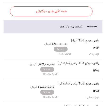
همه آگهی‌های دیگنیتی
قیمت روز رانا صفر
[بازار]
پلاس
،
موتور TU5
1,600,000,000
تومان
1404
% 0.00
1405/05/12
ارتقا یافته
[نمایندگی]
پلاس
،
موتور TU5 پلاس
1,535,000,000
تومان
% 0.00
1405
1405/05/04
[نمایندگی]
پلاس
،
موتور TU5 پلاس
1,580,000,000
تومان
1405
% 0.00
1405/05/04
ترمز دیسکی