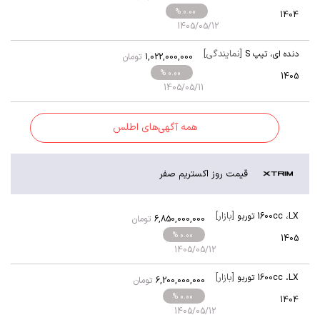
% 0.00
1404
1405/05/12
[نمایندگی]
دنده ای
،
تیپ S
1,022,000,000
تومان
% 0.00
1405
1405/05/11
همه آگهی‌های اطلس
قیمت روز اکستریم صفر
[بازار]
LX
،
1600cc توربو
6,850,000,000
تومان
% 0.00
1405
1405/05/12
[بازار]
LX
،
1600cc توربو
6,200,000,000
تومان
% 0.00
1404
1405/05/12