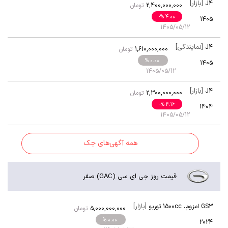
[بازار]
J4
2,400,000,000
تومان
-
% 4.00
1405
1405/05/12
[نمایندگی]
J4
1,610,000,000
تومان
% 0.00
1405
1405/05/12
[بازار]
J4
2,300,000,000
تومان
-
% 4.16
1404
1405/05/12
همه آگهی‌های جک
قیمت روز جی ای سی (GAC) صفر
[بازار]
GS3 امزوم
،
1500cc توربو
5,000,000,000
تومان
% 0.00
2024