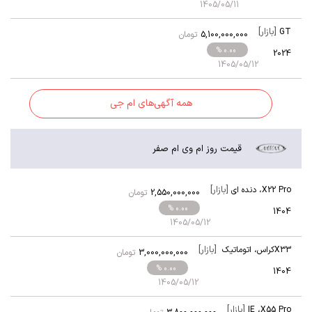
1405/05/11
[بازار]
GT
5,100,000,000
تومان
% 0.00
2024
1405/05/12
همه آگهی‌های ام جی
قیمت روز ام وی ام صفر
[بازار]
X22 Pro
،
دنده ای
2,550,000,000
تومان
% 0.00
1404
1405/05/12
[بازار]
X33کراس
،
اتوماتیک
3,000,000,000
تومان
% 0.00
1404
1405/05/12
[بازار]
IE
،
X55 Pro