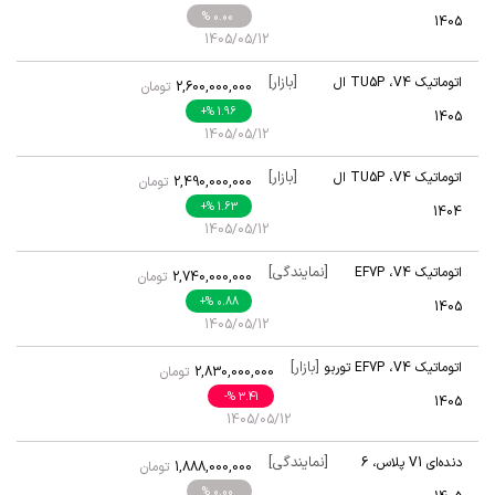
ایکس
% 0.00
1405
1405/05/12
[بازار]
اتوماتیک V4
،
TU5P ال
2,600,000,000
تومان
ایکس
+
% 1.96
1405
1405/05/12
[بازار]
اتوماتیک V4
،
TU5P ال
2,490,000,000
تومان
ایکس
+
% 1.63
1404
1405/05/12
[نمایندگی]
اتوماتیک V4
،
EF7P
2,740,000,000
تومان
توربو
+
% 0.88
1405
1405/05/12
[بازار]
اتوماتیک V4
،
EF7P توربو
2,830,000,000
تومان
-
% 3.41
1405
1405/05/12
[نمایندگی]
دنده‌ای V1 پلاس
،
6
1,888,000,000
تومان
سرعته
% 0.00