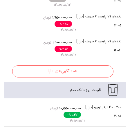
1405
1405/05/12
[بازار]
دنده‌ای V1 پلاس
،
6 سرعته
1,950,000,000
تومان
-
% 2.50
1405
1405/05/12
[بازار]
دنده‌ای V1 پلاس
،
6 سرعته
1,900,000,000
تومان
-
% 2.56
1404
1405/05/12
همه آگهی‌های تارا
قیمت روز تانک صفر
[بازار]
300
،
2.0 لیتر توربو
10,550,000,000
تومان
+
% 0.47
2025
1405/05/12