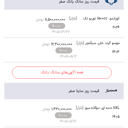
قیمت روز سانگ یانگ صفر
[بازار]
کوراندو
،
1500cc توربو تک
8,500,000,000
تومان
دیفرانسیل
% 0.00
2026
1405/04/27
[بازار]
موسو گرند خان
،
سیگنچر
12,300,000,000
تومان
% 0.00
1404
1405/05/12
همه آگهی‌های سانگ یانگ
قیمت روز ساینا صفر
[بازار]
GXL دنده ای
،
دوگانه سوز
1,430,000,000
تومان
% 0.00
1405
1405/05/12