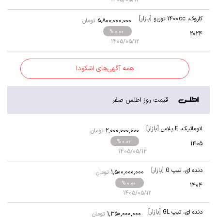
1405/05/12
[بازار]
کاروک
،
1400cc توربو
5,800,000,000
تومان
% 0.00
2024
1405/05/12
همه آگهی‌های اشکودا
قیمت روز اطلس صفر
[بازار]
اتوماتیک
،
E پلاس
2,000,000,000
تومان
% 0.00
1405
1405/05/12
[بازار]
دنده ای
،
تیپ G
1,500,000,000
تومان
% 0.00
1404
1405/05/12
[بازار]
دنده ای
،
تیپ GL
1,350,000,000
تومان