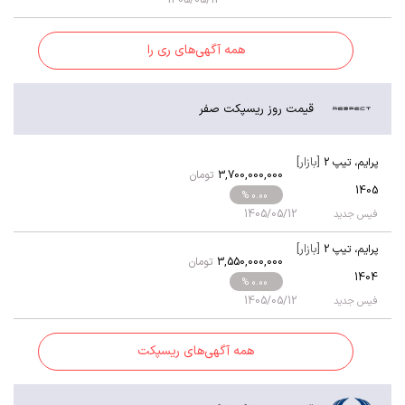
1405/05/12
همه آگهی‌های ری را
قیمت روز ریسپکت صفر
[بازار]
پرایم
،
تیپ 2
3,700,000,000
تومان
1405
% 0.00
1405/05/12
فیس جدید
[بازار]
پرایم
،
تیپ 2
3,550,000,000
تومان
1404
% 0.00
1405/05/12
فیس جدید
همه آگهی‌های ریسپکت